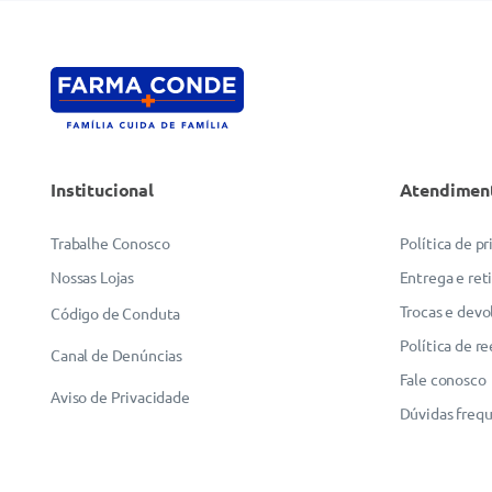
Institucional
Atendimen
Trabalhe Conosco
Política de p
Nossas Lojas
Entrega e ret
Trocas e devo
Código de Conduta
Política de r
Canal de Denúncias
Fale conosco
Aviso de Privacidade
Dúvidas freq