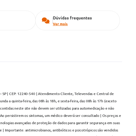
Dúvidas frequentes
Ver mais
– SP | CEP: 12240-540 | Atendimento Cliente, Televendas e Central de
da a quinta-feira, das 08h às 18h, e sexta-feira, das 08h às 17h (exceto
contidas neste site não devem ser utilizadas para automedicação e não
Ao persistirem os sintomas, um médico deverá ser consultado | Os preços e
cnologias avançadas de proteção de dados para garantir segurança em suas
 | Importante: antimicrobianos, antibióticos e psicotrópicos são vendidos