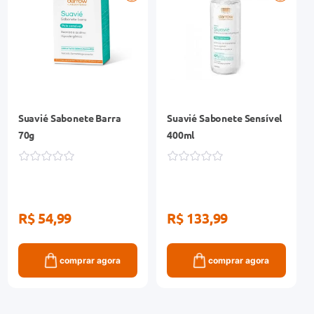
Suavié Sabonete Barra
Suavié Sabonete Sensível
70g
400ml
R$ 54,99
R$ 133,99
comprar agora
comprar agora