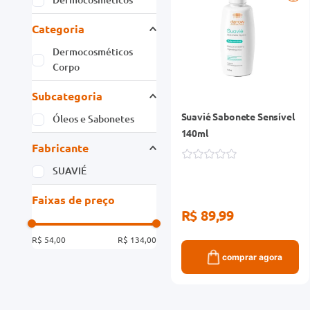
Categoria
Dermocosméticos
Corpo
Subcategoria
Suavié Sabonete Sensível
Óleos e Sabonetes
140ml
Fabricante
SUAVIÉ
Faixas de preço
R$ 89,99
R$ 54,00
R$ 134,00
comprar agora