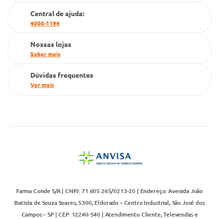
Cartão Grupo Conde
Central de ajuda:
4000-1194
Televendas
Nossas lojas
Saber mais
Dúvidas frequentes
Ver mais
Farma Conde S/A | CNPJ: 71.605.265/0213-20 | Endereço: Avenida João
Batista de Souza Soares, 5300, Eldorado – Centro Industrial, São José dos
Campos – SP | CEP: 12240-540 | Atendimento Cliente, Televendas e