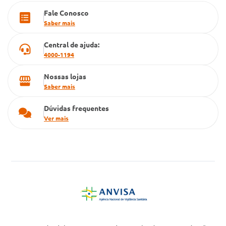
Fale Conosco
Cartão Grupo Conde
Saber mais
Televendas
Central de ajuda:
4000-1194
Nossas lojas
Saber mais
Dúvidas frequentes
Ver mais