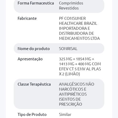
Forma Farmaceutica
Comprimidos
Revestidos
Fabricante
PF CONSUMER
HEALTHCARE BRAZIL
IMPORTADORA E
DISTRIBUIDORA DE
MEDICAMENTOS LTDA
Nome do produto
SONRISAL
Apresentação
325 MG + 1854 MG +
1413 MG + 400 MG COM
EFEV CT 5 ENV AL PLAS
X 2 (LIMÃO)
Classe Terapêutica
ANALGÉSICOS NÃO
NARCÓTICOS E
ANTIPIRÉTICOS
ISENTOS DE
PRESCRIÇÃO
Tipo de Produto
Similar