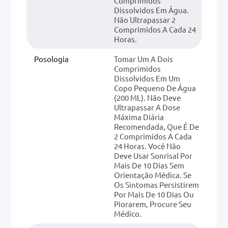
Comprimidos
Dissolvidos Em Água.
Não Ultrapassar 2
Comprimidos A Cada 24
Horas.
Posologia
Tomar Um A Dois
Comprimidos
Dissolvidos Em Um
Copo Pequeno De Água
(200 ML). Não Deve
Ultrapassar A Dose
Máxima Diária
Recomendada, Que É De
2 Comprimidos A Cada
24 Horas. Você Não
Deve Usar Sonrisal Por
Mais De 10 Dias Sem
Orientação Médica. Se
Os Sintomas Persistirem
Por Mais De 10 Dias Ou
Piorarem, Procure Seu
Médico.