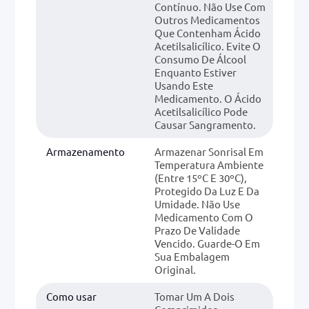
Contínuo. Não Use Com
Outros Medicamentos
Que Contenham Ácido
Acetilsalicílico. Evite O
Consumo De Álcool
Enquanto Estiver
Usando Este
Medicamento. O Ácido
Acetilsalicílico Pode
Causar Sangramento.
Armazenamento
Armazenar Sonrisal Em
Temperatura Ambiente
(entre 15ºC E 30ºC),
Protegido Da Luz E Da
Umidade. Não Use
Medicamento Com O
Prazo De Validade
Vencido. Guarde-O Em
Sua Embalagem
Original.
Como usar
Tomar Um A Dois