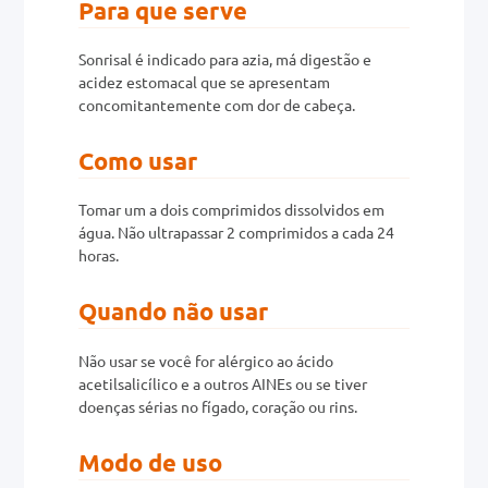
Para que serve
0mg
Sonrisal é indicado para azia, má digestão e
acidez estomacal que se apresentam
r
concomitantemente com dor de cabeça.
ez
Como usar
Tomar um a dois comprimidos dissolvidos em
água. Não ultrapassar 2 comprimidos a cada 24
horas.
Quando não usar
Não usar se você for alérgico ao ácido
acetilsalicílico e a outros AINEs ou se tiver
doenças sérias no fígado, coração ou rins.
Modo de uso