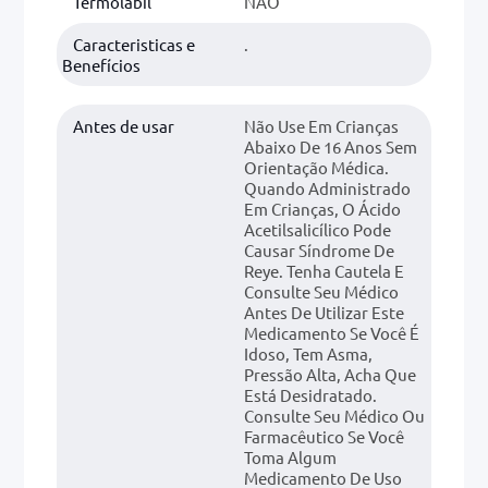
Termolabil
NÃO
Caracteristicas e
.
Benefícios
Antes de usar
Não Use Em Crianças
Abaixo De 16 Anos Sem
Orientação Médica.
Quando Administrado
Em Crianças, O Ácido
Acetilsalicílico Pode
Causar Síndrome De
Reye. Tenha Cautela E
Consulte Seu Médico
Antes De Utilizar Este
Medicamento Se Você É
Idoso, Tem Asma,
Pressão Alta, Acha Que
Está Desidratado.
Consulte Seu Médico Ou
Farmacêutico Se Você
Toma Algum
Medicamento De Uso