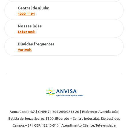
Cartão Grupo Conde
Central de ajuda:
4000-1194
Televendas
Nossas lojas
Saber mais
Dúvidas frequentes
Ver mais
Farma Conde S/A | CNPJ: 71.605.265/0213-20 | Endereço: Avenida João
Batista de Souza Soares, 5300, Eldorado – Centro Industrial, São José dos
Campos – SP | CEP: 12240-540 | Atendimento Cliente, Televendas e