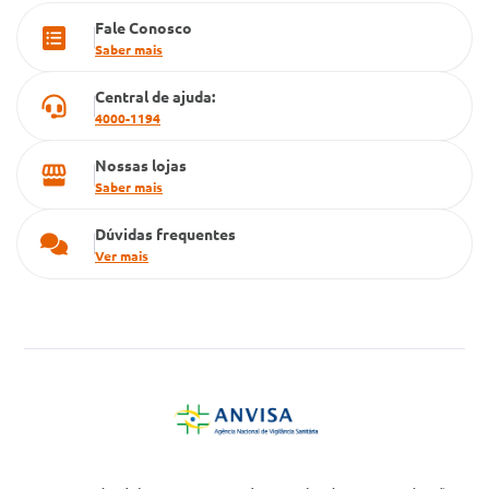
Fale Conosco
Cartão Grupo Conde
Saber mais
Televendas
Central de ajuda:
4000-1194
Nossas lojas
Saber mais
Dúvidas frequentes
Ver mais