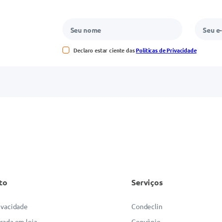
Declaro estar ciente das
Políticas de Privacidade
to
Serviços
rivacidade
Condeclin
irada em loja
Convênio