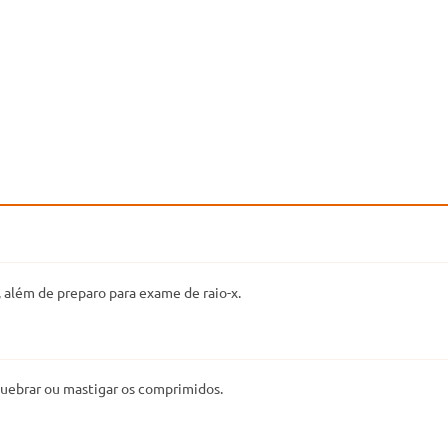
 além de preparo para exame de raio-x.
uebrar ou mastigar os comprimidos.