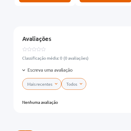
Avaliações
Classificação média: 0
(0 avaliações)
Escreva uma avaliação
Mais recentes
Todos
Adicionar avaliação
Nenhuma avaliação
Título