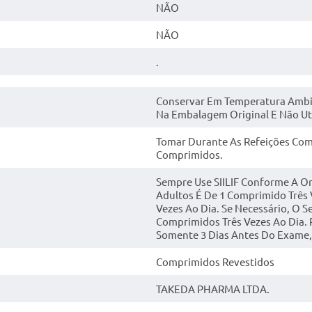
NÃO
NÃO
.
Conservar Em Temperatura Ambien
Na Embalagem Original E Não Uti
Tomar Durante As Refeições Co
Comprimidos.
Sempre Use SIILIF Conforme A O
Adultos É De 1 Comprimido Três
Vezes Ao Dia. Se Necessário, O 
Comprimidos Três Vezes Ao Dia. 
Somente 3 Dias Antes Do Exame,
Comprimidos Revestidos
TAKEDA PHARMA LTDA.