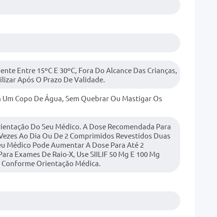
te Entre 15ºC E 30ºC, Fora Do Alcance Das Crianças,
lizar Após O Prazo De Validade.
m Um Copo De Água, Sem Quebrar Ou Mastigar Os
rientação Do Seu Médico. A Dose Recomendada Para
 Vezes Ao Dia Ou De 2 Comprimidos Revestidos Duas
Seu Médico Pode Aumentar A Dose Para Até 2
Para Exames De Raio-X, Use SIILIF 50 Mg E 100 Mg
 Conforme Orientação Médica.