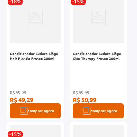
-18%
-15%
Condicionador Eudora Siàge
Condicionador Eudora Siàge
Hair Plastia Frasco 200ml
Cica Therapy Frasco 200ml
R$ 59,99
R$ 59,99
R$ 49,29
R$ 50,99
comprar agora
comprar agora
-15%