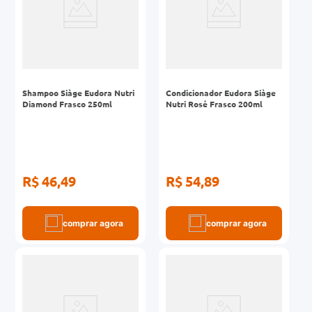
Shampoo Siàge Eudora Nutri
Condicionador Eudora Siàge
Diamond Frasco 250ml
Nutri Rosé Frasco 200ml
R$ 46,49
R$ 54,89
comprar agora
comprar agora