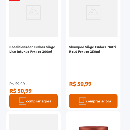
Condicionador Eudora Siàge
Shampoo Siàge Eudora Nutri
Liso Intenso Frasco 200ml
Rosé Frasco 250ml
R$ 50,99
R$ 59,99
R$ 50,99
comprar agora
comprar agora