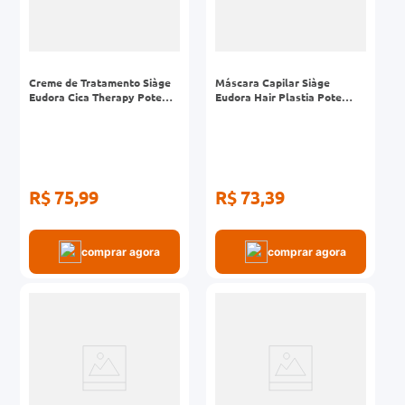
Creme de Tratamento Siàge
Máscara Capilar Siàge
Eudora Cica Therapy Pote
Eudora Hair Plastia Pote
250g
250g
R$ 75,99
R$ 73,39
comprar agora
comprar agora