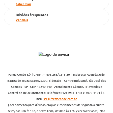
Saber mais
Dúvidas frequentes
Ver mais
Farma Conde S/A | CNPJ: 71.605.265/0213-20 | Endereço: Avenida João
Batista de Souza Soares, 5300, Eldorado – Centro Industrial, São José dos
Campos – SP | CEP: 12240-540 | Atendimento Cliente, Televendas e
Central de Relacionamento: Telefones: (12) 3931-4734 e 4000-1194 | E-
mail:
sac@farmaconde.com.br
| Atendimento para dúvidas, elogios e reclamações de segunda a quinta-
feira, das 08h às 18h, e sexta-feira, das 08h às 17h (exceto feriados). Não