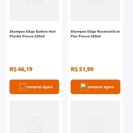
Shampoo Siàge Eudora Hair
Shampoo Siàge Reconstrói os
Plastia Frasco 250ml
Fios Frasco 250ml
R$ 46,19
R$ 51,99
comprar agora
comprar agora