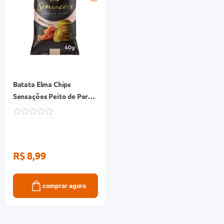
Batata Elma Chips
Sensações Peito de Peru
40g
R$ 8,99
comprar agora