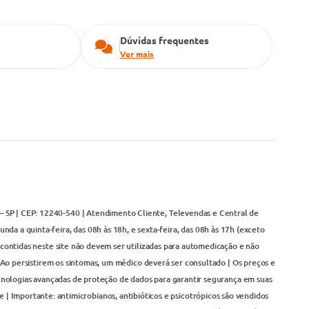
Dúvidas frequentes
Ver mais
– SP | CEP: 12240-540 | Atendimento Cliente, Televendas e Central de
da a quinta-feira, das 08h às 18h, e sexta-feira, das 08h às 17h (exceto
contidas neste site não devem ser utilizadas para automedicação e não
Ao persistirem os sintomas, um médico deverá ser consultado | Os preços e
cnologias avançadas de proteção de dados para garantir segurança em suas
 | Importante: antimicrobianos, antibióticos e psicotrópicos são vendidos