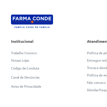
Institucional
Atendimen
Trabalhe Conosco
Política de p
Nossas Lojas
Entrega e ret
Trocas e devo
Código de Conduta
Política de r
Canal de Denúncias
Fale conosco
Aviso de Privacidade
Dúvidas freq