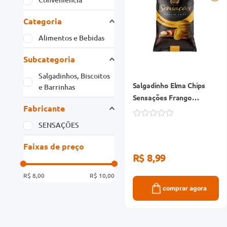
Categoria
Alimentos e Bebidas
Subcategoria
Salgadinhos, Biscoitos
Salgadinho Elma Chips
e Barrinhas
Sensações Frango
Fabricante
Grelhado 40g
SENSAÇÕES
Faixas de preço
R$ 8,99
R$ 8,00
R$ 10,00
comprar agora