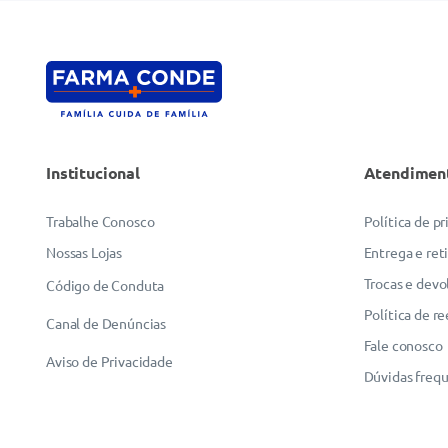
Institucional
Atendimen
Trabalhe Conosco
Política de p
Nossas Lojas
Entrega e ret
Trocas e devo
Código de Conduta
Política de r
Canal de Denúncias
Fale conosco
Aviso de Privacidade
Dúvidas freq