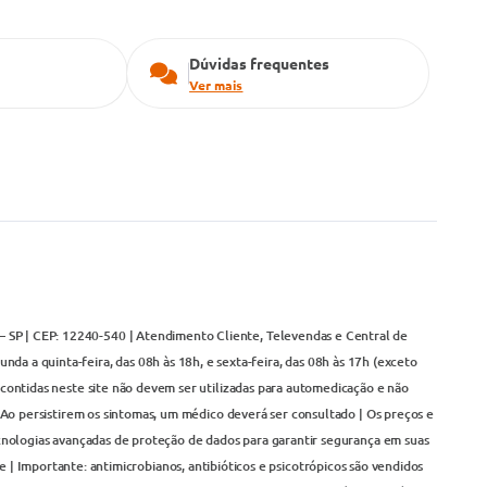
Dúvidas frequentes
Ver mais
– SP | CEP: 12240-540 | Atendimento Cliente, Televendas e Central de
da a quinta-feira, das 08h às 18h, e sexta-feira, das 08h às 17h (exceto
contidas neste site não devem ser utilizadas para automedicação e não
Ao persistirem os sintomas, um médico deverá ser consultado | Os preços e
cnologias avançadas de proteção de dados para garantir segurança em suas
 | Importante: antimicrobianos, antibióticos e psicotrópicos são vendidos