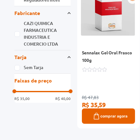
Fabricante
CAZI QUIMICA
FARMACEUTICA
INDUSTRIA E
COMERCIO LTDA
Sennalax Gel Oral Frasco
Tarja
100g
Sem Tarja
Faixas de preço
R$ 47,83
R$ 35,00
R$ 40,00
R$ 35,59
comprar agora