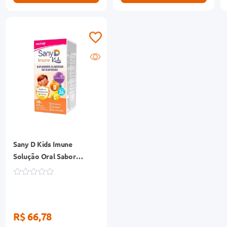
Sany D Kids Imune
Solução Oral Sabor
Morango Frasco 120ml
R$ 66,78