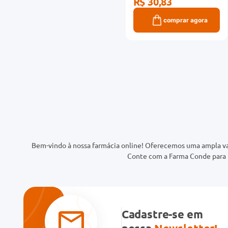
R$ 30,83
comprar agora
Bem-vindo à nossa farmácia online! Oferecemos uma ampla va
Conte com a Farma Conde para t
Cadastre-se em