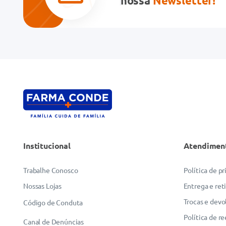
nossa
Newsletter!
Institucional
Atendimen
Trabalhe Conosco
Política de p
Nossas Lojas
Entrega e ret
Trocas e devo
Código de Conduta
Política de r
Canal de Denúncias