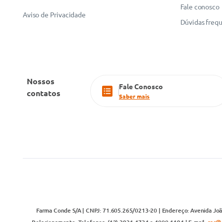
Fale conosco
Aviso de Privacidade
Dúvidas freq
Nossos
Fale Conosco
contatos
Saber mais
Farma Conde S/A | CNPJ: 71.605.265/0213-20 | Endereço: Avenida João