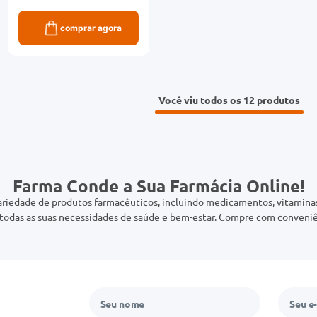
comprar agora
Você viu todos os 12
Farma Conde a Sua Farmácia Online!
riedade de produtos farmacêuticos, incluindo medicamentos, vitaminas,
odas as suas necessidades de saúde e bem-estar. Compre com conveniê