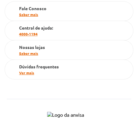
Farmacia popular
Fale Conosco
PBM
Saber mais
Cartão Grupo Conde
Central de ajuda:
4000-1194
Televendas
Nossas lojas
Saber mais
Dúvidas frequentes
Ver mais