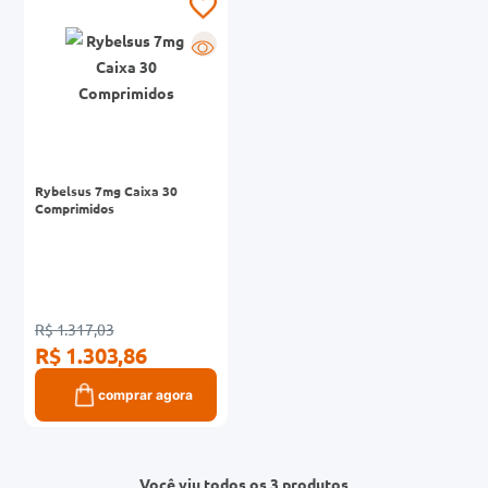
R
Rybelsus 7mg Caixa 30
Comprimidos
R$ 1.317,03
R$ 1.303,86
comprar agora
Você viu todos os 3