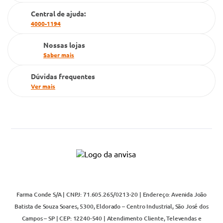
Cartão Grupo Conde
Central de ajuda:
4000-1194
Televendas
Nossas lojas
Saber mais
Dúvidas frequentes
Ver mais
Farma Conde S/A | CNPJ: 71.605.265/0213-20 | Endereço: Avenida João
Batista de Souza Soares, 5300, Eldorado – Centro Industrial, São José dos
Campos – SP | CEP: 12240-540 | Atendimento Cliente, Televendas e