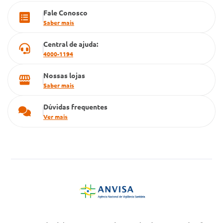
Fale Conosco
Cartão Grupo Conde
Saber mais
Televendas
Central de ajuda:
4000-1194
Nossas lojas
Saber mais
Dúvidas frequentes
Ver mais