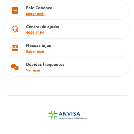
Fale Conosco
Cartão Grupo Conde
Saber mais
Televendas
Central de ajuda:
4000-1194
Nossas lojas
Saber mais
Dúvidas frequentes
Ver mais