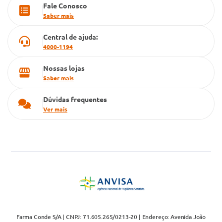
Fale Conosco
Cartão Grupo Conde
Saber mais
Televendas
Central de ajuda:
4000-1194
Nossas lojas
Saber mais
Dúvidas frequentes
Ver mais
Farma Conde S/A | CNPJ: 71.605.265/0213-20 | Endereço: Avenida João