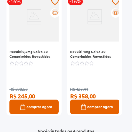
-16%
-16%
R
R
Rexulti 0,5mg Caixa 30
Rexulti 1mg Caixa 30
Comprimidos Revestidos
Comprimidos Revestidos
R$ 290,53
R$ 427,41
R$ 245,00
R$ 358,00
comprar agora
comprar agora
Você viu todos os 4