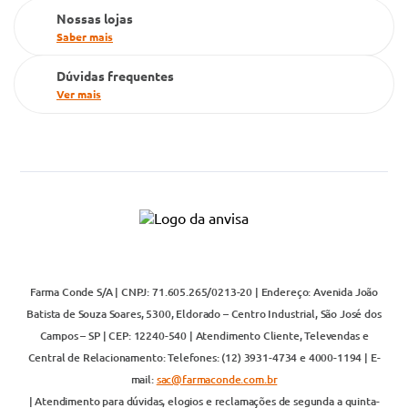
Nossas lojas
Saber mais
Dúvidas frequentes
Ver mais
Farma Conde S/A | CNPJ: 71.605.265/0213-20 | Endereço: Avenida João
Batista de Souza Soares, 5300, Eldorado – Centro Industrial, São José dos
Campos – SP | CEP: 12240-540 | Atendimento Cliente, Televendas e
Central de Relacionamento: Telefones: (12) 3931-4734 e 4000-1194 | E-
mail:
sac@farmaconde.com.br
| Atendimento para dúvidas, elogios e reclamações de segunda a quinta-