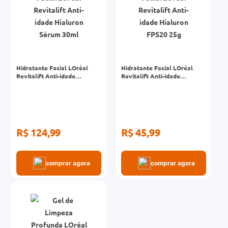
Hidratante Facial LOréal
Hidratante Facial LOréal
Revitalift Anti-idade
Revitalift Anti-idade
Hialuron Sérum 30ml
Hialuron FPS20 25g
R$ 124,99
R$ 45,99
comprar agora
comprar agora