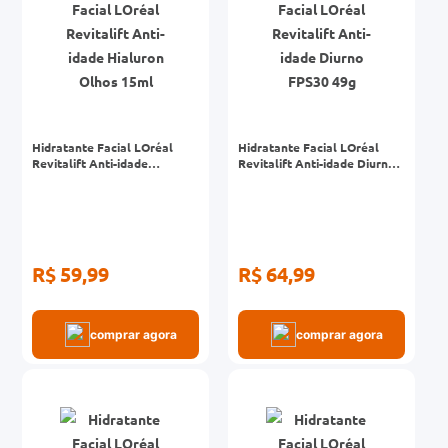
Hidratante Facial LOréal
Hidratante Facial LOréal
Revitalift Anti-idade
Revitalift Anti-idade Diurno
Hialuron Olhos 15ml
FPS30 49g
R$ 59,99
R$ 64,99
comprar agora
comprar agora