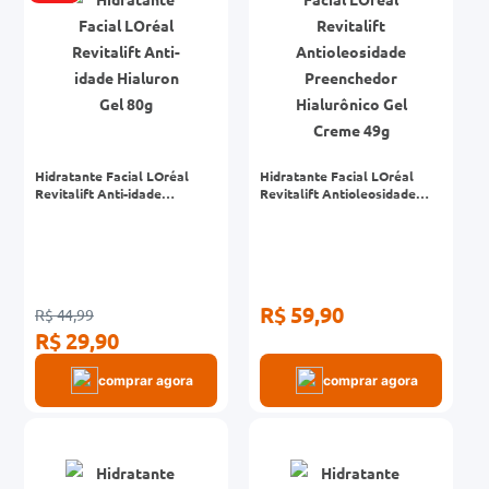
Hidratante Facial LOréal
Hidratante Facial LOréal
Revitalift Anti-idade
Revitalift Antioleosidade
Hialuron Gel 80g
Preenchedor Hialurônico Gel
Creme 49g
R$ 59,90
R$ 44,99
R$ 29,90
comprar agora
comprar agora