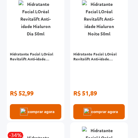
Hidratante Facial LOréal
Hidratante Facial LOréal
Revitalift Anti-idade
Revitalift Anti-idade
Hialuron Dia 50ml
Hialuron Noite 50ml
R$ 52,99
R$ 51,89
comprar agora
comprar agora
-34%