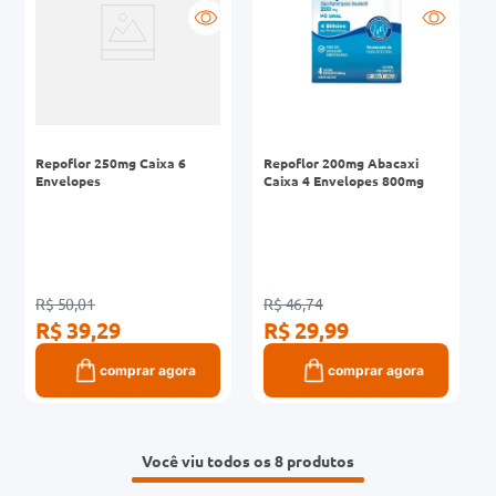
Repoflor 250mg Caixa 6
Repoflor 200mg Abacaxi
Envelopes
Caixa 4 Envelopes 800mg
R$ 50,01
R$ 46,74
R$ 39,29
R$ 29,99
comprar agora
comprar agora
Você viu todos os 8