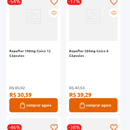
-54%
-17%
Repoflor 100mg Caixa 12
Repoflor 250mg Caixa 6
Cápsulas
Cápsulas
R$ 65,92
R$ 47,53
R$ 30,59
R$ 39,29
comprar agora
comprar agora
-46%
-38%