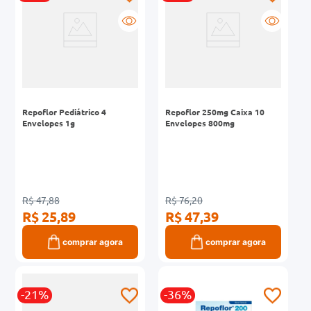
Repoflor Pediátrico 4
Repoflor 250mg Caixa 10
Envelopes 1g
Envelopes 800mg
R$ 47,88
R$ 76,20
R$ 25,89
R$ 47,39
comprar agora
comprar agora
-21%
-36%