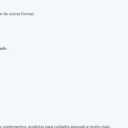
ado.
 suplementos, produtos para cuidados pessoais e muito mais.