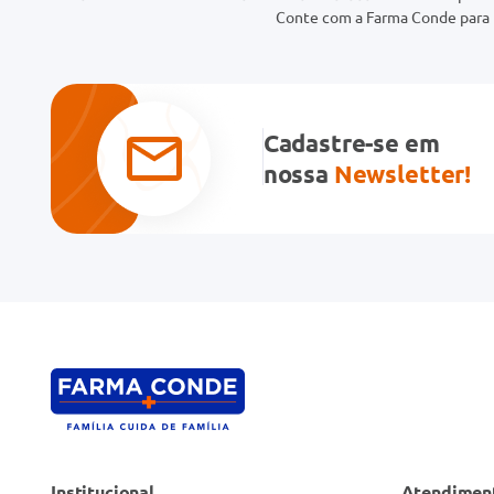
Conte com a Farma Conde para t
Cadastre-se em
nossa
Newsletter!
Institucional
Atendimen