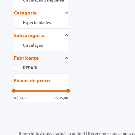
Categoria
Especialidades
Subcategoria
Circulação
Fabricante
REPARIL
Faixas de preço
R$ 34,00
R$ 95,00
Bem-vindo à nossa farmácia online! Oferecemos uma ampla va