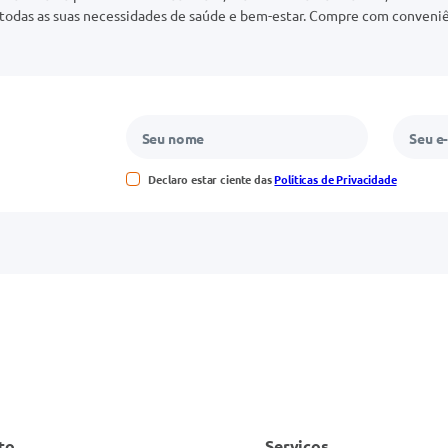
odas as suas necessidades de saúde e bem-estar. Compre com conveniê
Declaro estar ciente das
Políticas de Privacidade
to
Serviços