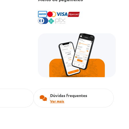
Dúvidas frequentes
Ver mais