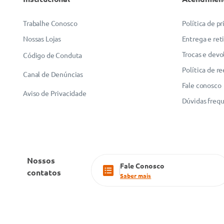
Trabalhe Conosco
Política de p
Nossas Lojas
Entrega e ret
Trocas e devo
Código de Conduta
Política de r
Canal de Denúncias
Fale conosco
Aviso de Privacidade
Dúvidas freq
Nossos
Fale Conosco
contatos
Saber mais