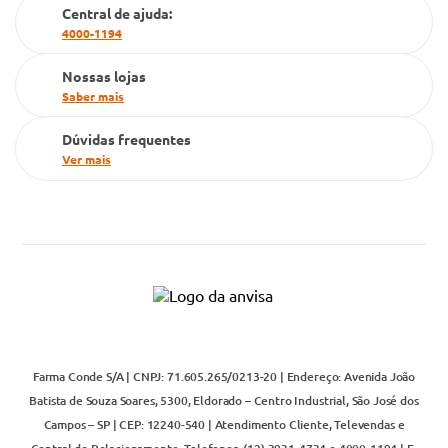
Cartão Grupo Conde
Central de ajuda:
4000-1194
Televendas
Nossas lojas
Saber mais
Dúvidas frequentes
Ver mais
Farma Conde S/A | CNPJ: 71.605.265/0213-20 | Endereço: Avenida João
Batista de Souza Soares, 5300, Eldorado – Centro Industrial, São José dos
Campos – SP | CEP: 12240-540 | Atendimento Cliente, Televendas e