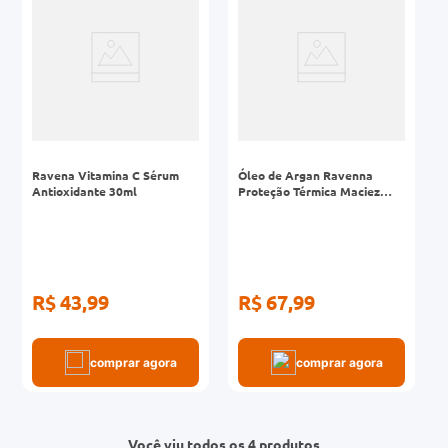
Ravena Vitamina C Sérum
Óleo de Argan Ravenna
Antioxidante 30ml
Proteção Térmica Maciez
Brilho Frasco 60ml
R$ 43,99
R$ 67,99
comprar agora
comprar agora
Você viu todos os 4