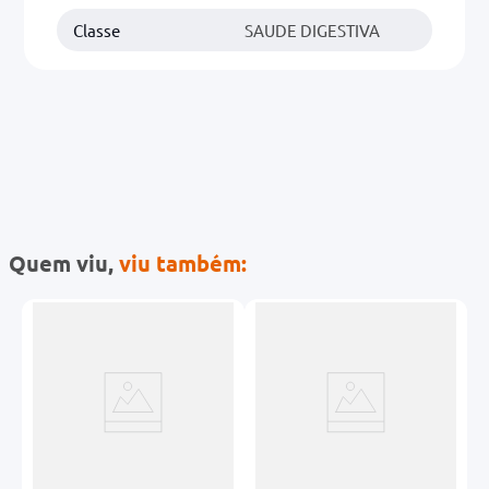
Classe
SAUDE DIGESTIVA
Quem viu,
viu também:
-