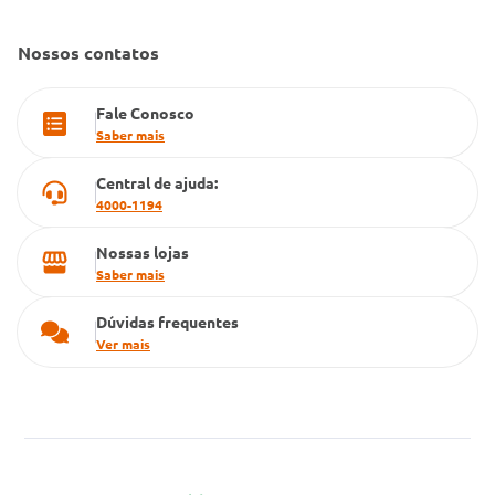
Dúvidas Frequentes
Farmacia popular
Nossos contatos
PBM
Fale Conosco
Cartão Grupo Conde
Saber mais
Televendas
Central de ajuda:
4000-1194
Nossas lojas
Saber mais
Dúvidas frequentes
Ver mais