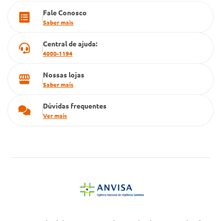
Fale Conosco
Cartão Grupo Conde
Saber mais
Televendas
Central de ajuda:
4000-1194
Nossas lojas
Saber mais
Dúvidas frequentes
Ver mais