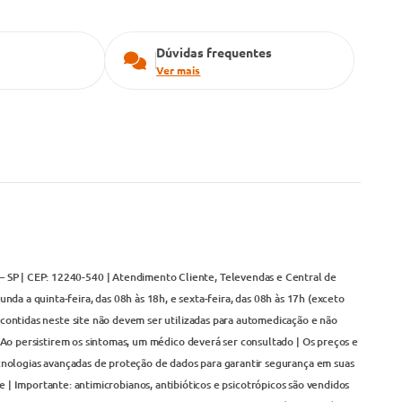
Dúvidas frequentes
Ver mais
– SP | CEP: 12240-540 | Atendimento Cliente, Televendas e Central de
da a quinta-feira, das 08h às 18h, e sexta-feira, das 08h às 17h (exceto
contidas neste site não devem ser utilizadas para automedicação e não
Ao persistirem os sintomas, um médico deverá ser consultado | Os preços e
cnologias avançadas de proteção de dados para garantir segurança em suas
 | Importante: antimicrobianos, antibióticos e psicotrópicos são vendidos