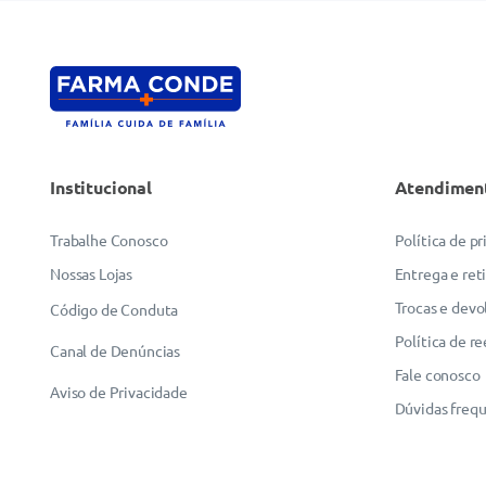
Institucional
Atendimen
Trabalhe Conosco
Política de p
Nossas Lojas
Entrega e ret
Trocas e devo
Código de Conduta
Política de r
Canal de Denúncias
Fale conosco
Aviso de Privacidade
Dúvidas freq