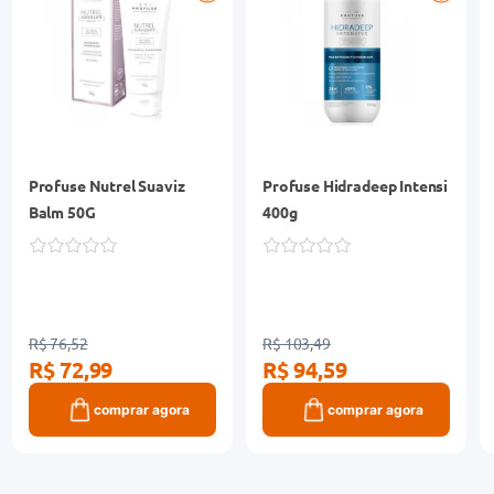
Profuse Nutrel Suaviz
Profuse Hidradeep Intensi
Balm 50G
400g
R$ 76,52
R$ 103,49
R$ 72,99
R$ 94,59
comprar agora
comprar agora