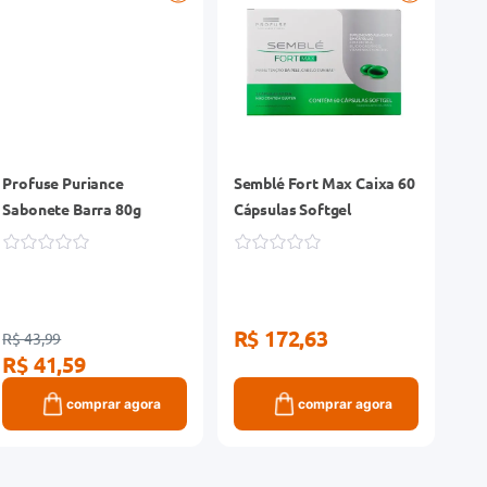
Profuse Puriance
Semblé Fort Max Caixa 60
Sabonete Barra 80g
Cápsulas Softgel
R$ 172,63
R$ 43,99
R$ 41,59
comprar agora
comprar agora