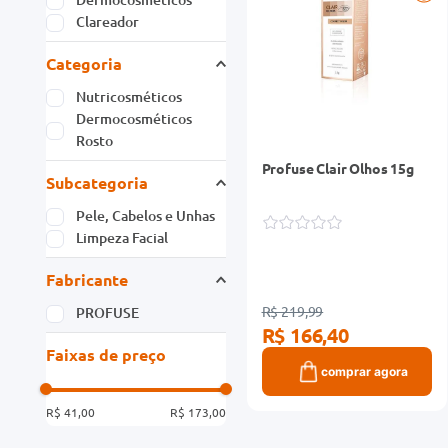
Clareador
Categoria
Nutricosméticos
Dermocosméticos
Rosto
Profuse Clair Olhos 15g
Subcategoria
Pele, Cabelos e Unhas
Limpeza Facial
Fabricante
R$ 219,99
PROFUSE
R$ 166,40
Faixas de preço
comprar agora
R$ 41,00
R$ 173,00