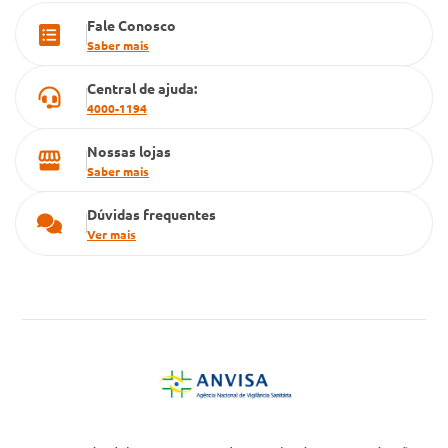
Fale Conosco
Cartão Grupo Conde
Saber mais
Televendas
Central de ajuda:
4000-1194
Nossas lojas
Saber mais
Dúvidas frequentes
Ver mais