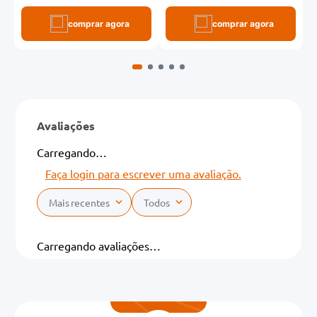
comprar agora
comprar agora
Avaliações
Carregando…
Faça login para escrever uma avaliação.
Mais recentes
Todos
Carregando avaliações…