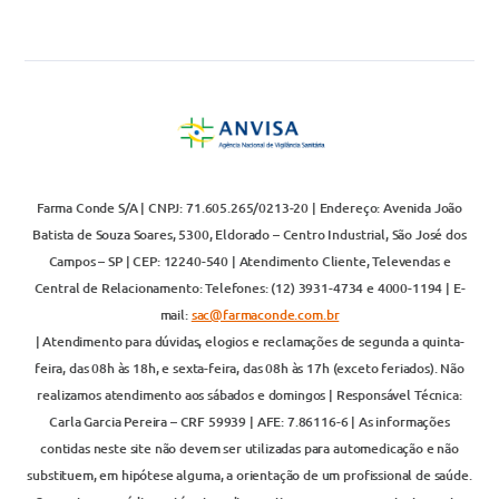
Farma Conde S/A | CNPJ: 71.605.265/0213-20 | Endereço: Avenida João
Batista de Souza Soares, 5300, Eldorado – Centro Industrial, São José dos
Campos – SP | CEP: 12240-540 | Atendimento Cliente, Televendas e
Central de Relacionamento: Telefones: (12) 3931-4734 e 4000-1194 | E-
mail:
sac@farmaconde.com.br
| Atendimento para dúvidas, elogios e reclamações de segunda a quinta-
feira, das 08h às 18h, e sexta-feira, das 08h às 17h (exceto feriados). Não
realizamos atendimento aos sábados e domingos | Responsável Técnica:
Carla Garcia Pereira – CRF 59939 | AFE: 7.86116-6 | As informações
contidas neste site não devem ser utilizadas para automedicação e não
substituem, em hipótese alguma, a orientação de um profissional de saúde.