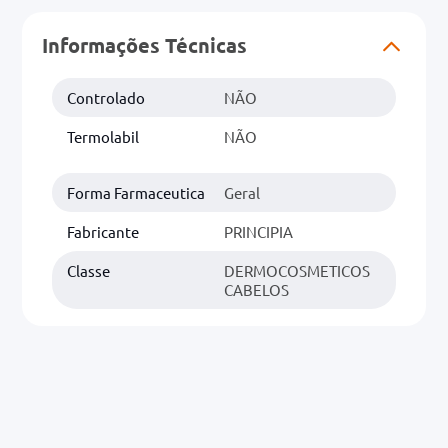
Informações Técnicas
0mg
r
Controlado
NÃO
ez
Termolabil
NÃO
Forma Farmaceutica
Geral
Fabricante
PRINCIPIA
Classe
DERMOCOSMETICOS
CABELOS