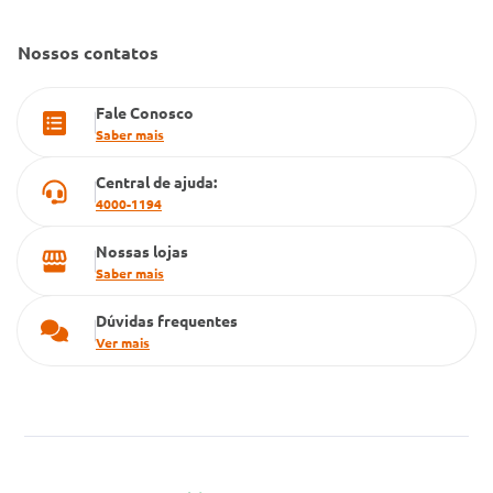
Dúvidas Frequentes
Farmacia popular
Nossos contatos
PBM
Fale Conosco
Cartão Grupo Conde
Saber mais
Televendas
Central de ajuda:
4000-1194
Nossas lojas
Saber mais
Dúvidas frequentes
Ver mais