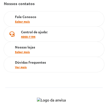
Nossos contatos
Farmacia popular
PBM
Fale Conosco
Saber mais
Cartão Grupo Conde
Central de ajuda:
Televendas
4000-1194
Nossas lojas
Saber mais
Dúvidas frequentes
Ver mais