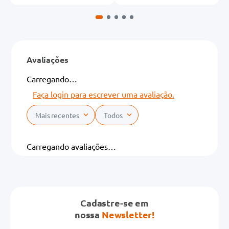
Avaliações
Carregando…
Faça login para escrever uma avaliação.
Mais recentes
Todos
Carregando avaliações…
Cadastre-se em
nossa
Newsletter!