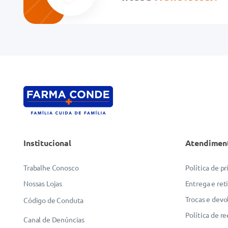
Institucional
Atendimen
Trabalhe Conosco
Política de p
Nossas Lojas
Entrega e ret
Trocas e devo
Código de Conduta
Política de r
Canal de Denúncias