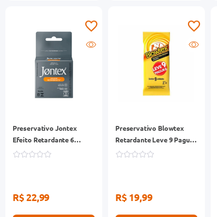
Preservativo Jontex
Preservativo Blowtex
Efeito Retardante 6
Retardante Leve 9 Pague
Unidades
6 Unidades
R$ 22,99
R$ 19,99