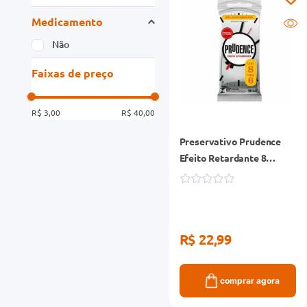
Medicamento
Não
Faixas de preço
R$ 3,00
R$ 40,00
Preservativo Prudence
Efeito Retardante 8
Unidades
R$ 22,99
comprar agora