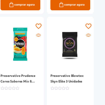
comprar agora
comprar agora
Preservativo Prudence
Preservativo Blowtex
Cores Sabores Mix 8
Skyn Elite 3 Unidades
Unidades