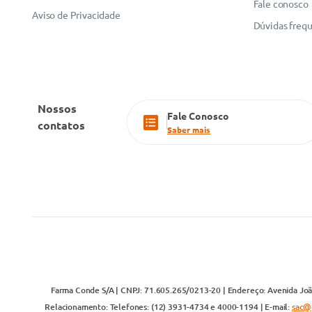
Fale conosco
Aviso de Privacidade
Dúvidas freq
Nossos
Fale Conosco
contatos
Saber mais
Farma Conde S/A | CNPJ: 71.605.265/0213-20 | Endereço: Avenida João
Relacionamento: Telefones: (12) 3931-4734 e 4000-1194 | E-mail:
sac@