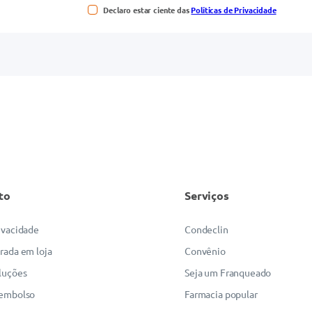
Declaro estar ciente das
Políticas de Privacidade
to
Serviços
rivacidade
Condeclin
irada em loja
Convênio
luções
Seja um Franqueado
eembolso
Farmacia popular