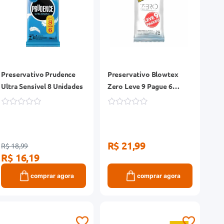
Preservativo Prudence
Preservativo Blowtex
Ultra Sensível 8 Unidades
Zero Leve 9 Pague 6
Unidades
R$ 21,99
R$ 18,99
R$ 16,19
comprar agora
comprar agora