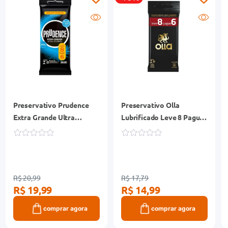
Preservativo Prudence
Preservativo Olla
Extra Grande Ultra
Lubrificado Leve 8 Pague
Sensível 8 Unidades
6 Unidades
R$ 20,99
R$ 17,79
R$ 19,99
R$ 14,99
comprar agora
comprar agora