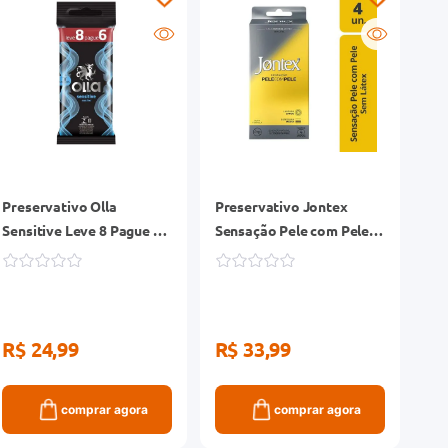
Preservativo Olla
Preservativo Jontex
Sensitive Leve 8 Pague 6
Sensação Pele com Pele 4
Unidades
Unidades
R$ 24,99
R$ 33,99
comprar agora
comprar agora