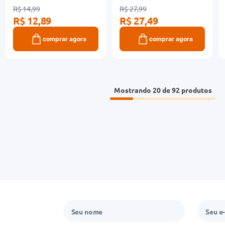
R$ 14,99
R$ 27,99
R$ 12,89
R$ 27,49
comprar agora
comprar agora
Mostrando
20 de 92