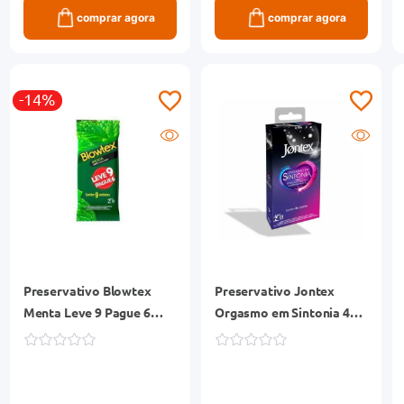
comprar agora
comprar agora
-14%
Preservativo Blowtex
Preservativo Jontex
Menta Leve 9 Pague 6
Orgasmo em Sintonia 4
Unidades
Unidades