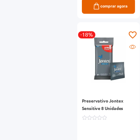
comprar agora
-18%
Preservativo Jontex
Sensitive 8 Unidades