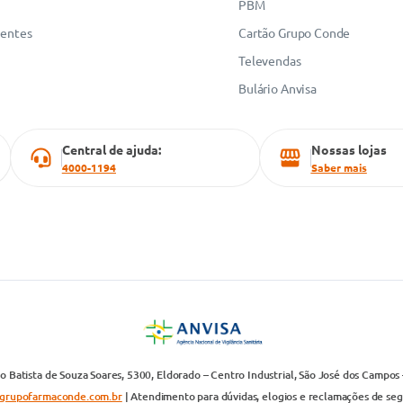
PBM
uentes
Cartão Grupo Conde
Televendas
Bulário Anvisa
Central de ajuda:
Nossas lojas
4000-1194
Saber mais
 Batista de Souza Soares, 5300, Eldorado – Centro Industrial, São José dos Campos 
grupofarmaconde.com.br
| Atendimento para dúvidas, elogios e reclamações de segun