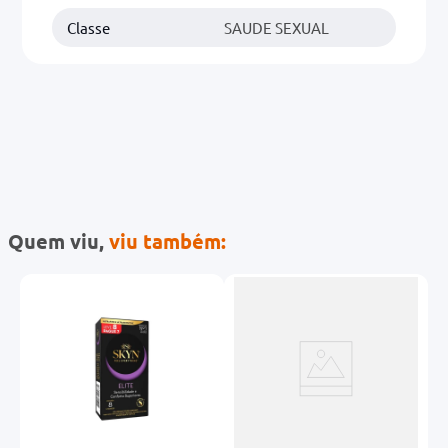
Classe
SAUDE SEXUAL
Quem viu,
viu também: