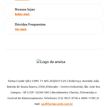
Televendas
Nossas lojas
Saber mais
Dúvidas frequentes
Ver mais
Farma Conde S/A | CNPJ: 71.605.265/0213-20 | Endereço: Avenida João
Batista de Souza Soares, 5300, Eldorado – Centro Industrial, São José dos
Campos – SP | CEP: 12240-540 | Atendimento Cliente, Televendas e
Central de Relacionamento: Telefones: (12) 3931-4734 e 4000-1194 | E-
mail:
sac@farmaconde.com.br