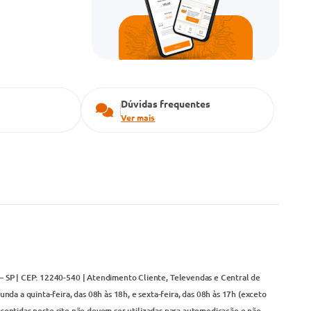
Dúvidas frequentes
Ver mais
– SP | CEP: 12240-540 | Atendimento Cliente, Televendas e Central de
da a quinta-feira, das 08h às 18h, e sexta-feira, das 08h às 17h (exceto
contidas neste site não devem ser utilizadas para automedicação e não