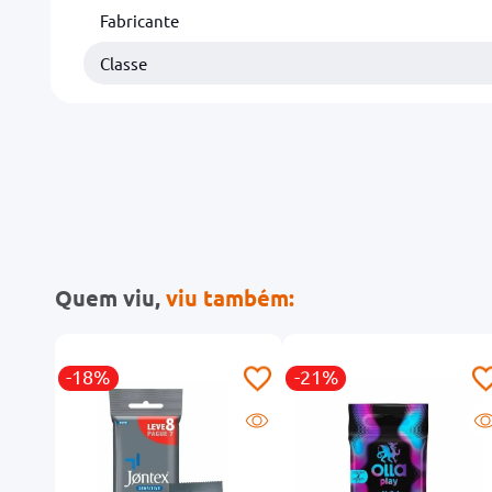
Fabricante
Classe
Quem viu,
viu também:
-18%
-21%