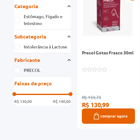
Categoria
Estômago, Fígado e
Intestino
Subcategoria
Intolerância à Lactose
Precol Gotas Frasco 30ml
Fabricante
PRECOL
Faixas de preço
R$ 159,73
R$ 130,00
R$ 140,00
R$ 130,99
comprar agora