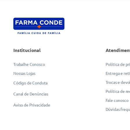
Institucional
Atendimen
Trabalhe Conosco
Política de p
Nossas Lojas
Entrega e ret
Trocas e devo
Código de Conduta
Política de r
Canal de Denúncias
Fale conosco
Aviso de Privacidade
Dúvidas freq