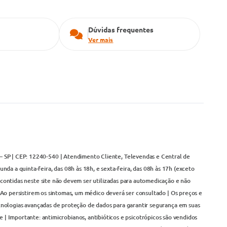
Dúvidas frequentes
Ver mais
– SP | CEP: 12240-540 | Atendimento Cliente, Televendas e Central de
da a quinta-feira, das 08h às 18h, e sexta-feira, das 08h às 17h (exceto
contidas neste site não devem ser utilizadas para automedicação e não
Ao persistirem os sintomas, um médico deverá ser consultado | Os preços e
cnologias avançadas de proteção de dados para garantir segurança em suas
 | Importante: antimicrobianos, antibióticos e psicotrópicos são vendidos