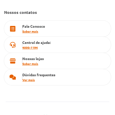
Dúvidas Frequentes
Farmacia popular
Nossos contatos
PBM
Fale Conosco
Cartão Grupo Conde
Saber mais
Televendas
Central de ajuda:
4000-1194
Nossas lojas
Saber mais
Dúvidas frequentes
Ver mais