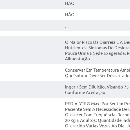
NÃO
NÃO
.
O Maior Risco Da Diarreia É A De
Nutrientes. Sintomas De Desidra
Pouca Urina E Sede Exagerada. 
Alimentação.
Conservar Em Temperatura Ambien
Que Sobrar Deve Ser Descartad
Ingerir Sem Diluição, Visando 7
Conforme Aceitação.
PEDIALYTE® Max, Por Ser Um Pro
Paciente Sem A Necessidade De Di
Oferecer Com Frequência, Recom
20 Kg E Adultos: Quantidade Ind
Oferecido Várias Vezes Ao Dia, 