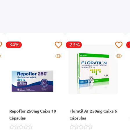
-34%
-23%
Repoflor 250mg Caixa 10
Floratil AT 250mg Caixa 6
Cápsulas
Cápsulas