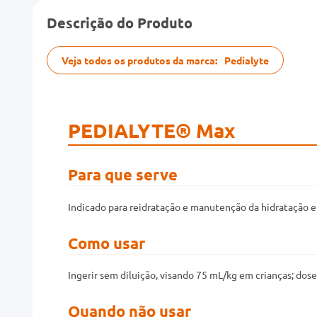
Descrição do Produto
Veja todos os produtos da marca:
Pedialyte
PEDIALYTE® Max
Para que serve
Indicado para reidratação e manutenção da hidratação em
Como usar
Ingerir sem diluição, visando 75 mL/kg em crianças; dos
Quando não usar