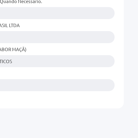
 Quando Necessário.
SIL LTDA
SABOR MAÇÃ)
TICOS