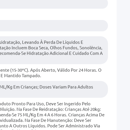
sidratação, Levando À Perda De Líquidos E
tação Incluem Boca Seca, Olhos Fundos, Sonolência,
Recomenda-Se Hidratação Adicional E Cuidado Com A
te (15-30ºC). Após Aberto, Válido Por 24 Horas. O
o E Mantido Tampado.
5 ML/kg Em Crianças; Doses Variam Para Adultos
duto Pronto Para Uso, Deve Ser Ingerido Pelo
luição. Na Fase De Reidratação: Crianças Até 20kg:
enda-Se 75 ML/kg Em 4 A 6 Horas. Crianças Acima De
ividualizada. Na Fase De Manutenção: Deve Ser
Junto A Outros Líquidos. Pode Ser Administrado Via