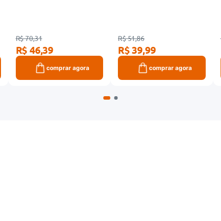
R$ 70,31
R$ 51,86
R$ 46,39
R$ 39,99
comprar agora
comprar agora