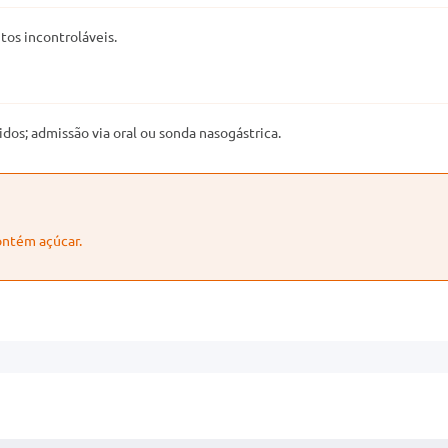
tos incontroláveis.
idos; admissão via oral ou sonda nasogástrica.
ontém açúcar.