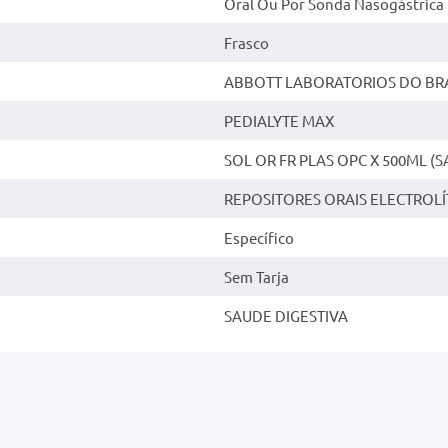
Oral Ou Por Sonda Nasogástrica
Frasco
ABBOTT LABORATORIOS DO BRA
PEDIALYTE MAX
SOL OR FR PLAS OPC X 500ML (
REPOSITORES ORAIS ELECTROLÍ
Específico
Sem Tarja
SAUDE DIGESTIVA