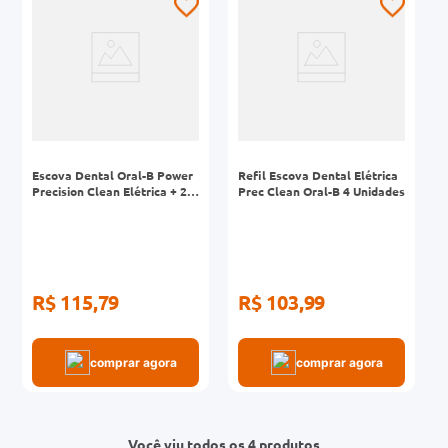
Escova Dental Oral-B Power
Refil Escova Dental Elétrica
Precision Clean Elétrica + 2
Prec Clean Oral-B 4 Unidades
Pilhas AA
R$ 115,79
R$ 103,99
comprar agora
comprar agora
Você viu todos os 4