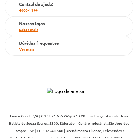
Cartão Grupo Conde
Central de ajuda:
4000-1194
Televendas
Nossas lojas
Saber mais
Dúvidas frequentes
Ver mais
Farma Conde S/A | CNPJ: 71.605.265/0213-20 | Endereço: Avenida João
Batista de Souza Soares, 5300, Eldorado – Centro Industrial, São José dos
Campos – SP | CEP: 12240-540 | Atendimento Cliente, Televendas e