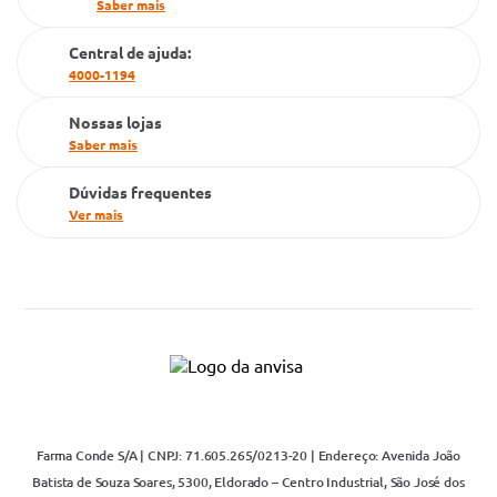
Saber mais
Cartão Grupo Conde
Central de ajuda:
Televendas
4000-1194
Nossas lojas
Saber mais
Dúvidas frequentes
Ver mais
Farma Conde S/A | CNPJ: 71.605.265/0213-20 | Endereço: Avenida João
Batista de Souza Soares, 5300, Eldorado – Centro Industrial, São José dos