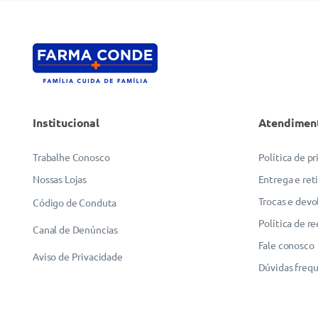
Institucional
Atendimen
Trabalhe Conosco
Política de p
Nossas Lojas
Entrega e ret
Trocas e devo
Código de Conduta
Política de r
Canal de Denúncias
Fale conosco
Aviso de Privacidade
Dúvidas freq