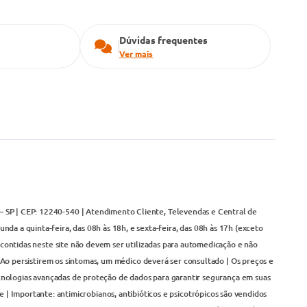
Dúvidas frequentes
Ver mais
– SP | CEP: 12240-540 | Atendimento Cliente, Televendas e Central de
da a quinta-feira, das 08h às 18h, e sexta-feira, das 08h às 17h (exceto
contidas neste site não devem ser utilizadas para automedicação e não
Ao persistirem os sintomas, um médico deverá ser consultado | Os preços e
cnologias avançadas de proteção de dados para garantir segurança em suas
 | Importante: antimicrobianos, antibióticos e psicotrópicos são vendidos