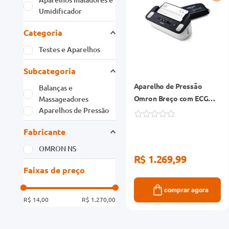
Umidificador
Categoria
Testes e Aparelhos
Subcategoria
Aparelho de Pressão
Balanças e
Omron Breço com ECG
Massageadores
Aparelhos de Pressão
HEM-7530T1
Fabricante
OMRON NS
R$ 1.269,99
Faixas de preço
comprar agora
R$ 14,00
R$ 1.270,00