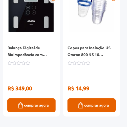
Balança Digital de
Copos para Inalação US
Bioimpedância com
Omron 800 NS 10
Bluetooth Omron
Unidades
R$ 349,00
R$ 14,99
comprar agora
comprar agora