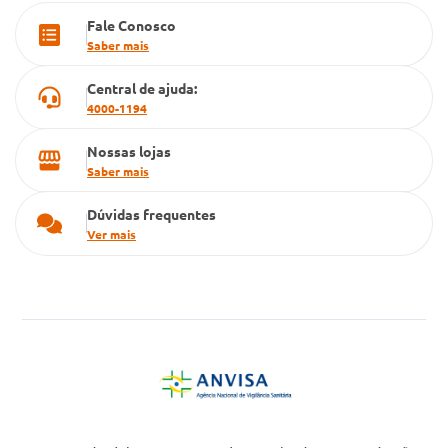
Fale Conosco
Cartão Grupo Conde
Saber mais
Televendas
Central de ajuda:
4000-1194
Nossas lojas
Saber mais
Dúvidas frequentes
Ver mais