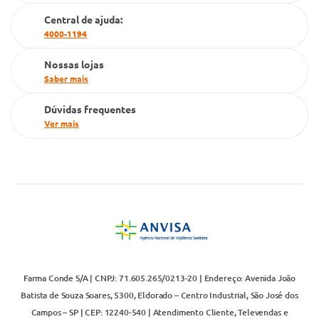
Cartão Grupo Conde
Central de ajuda:
4000-1194
Televendas
Nossas lojas
Saber mais
Dúvidas frequentes
Ver mais
Farma Conde S/A | CNPJ: 71.605.265/0213-20 | Endereço: Avenida João
Batista de Souza Soares, 5300, Eldorado – Centro Industrial, São José dos
Campos – SP | CEP: 12240-540 | Atendimento Cliente, Televendas e