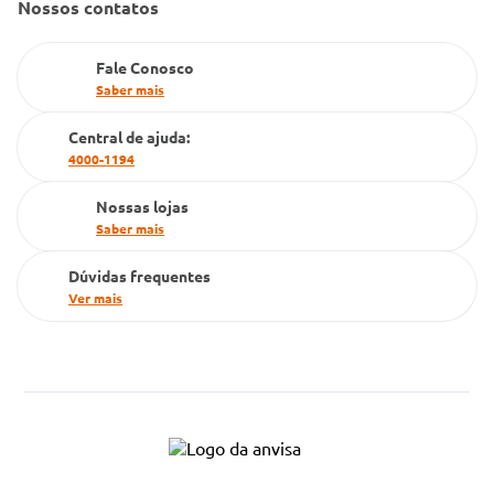
Nossos contatos
Farmacia popular
PBM
Fale Conosco
Saber mais
Cartão Grupo Conde
Central de ajuda:
Televendas
4000-1194
Nossas lojas
Saber mais
Dúvidas frequentes
Ver mais