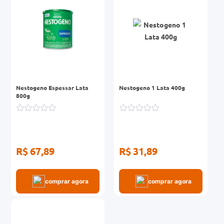
Nestogeno Espessar Lata
Nestogeno 1 Lata 400g
800g
R$ 67,89
R$ 31,89
comprar agora
comprar agora