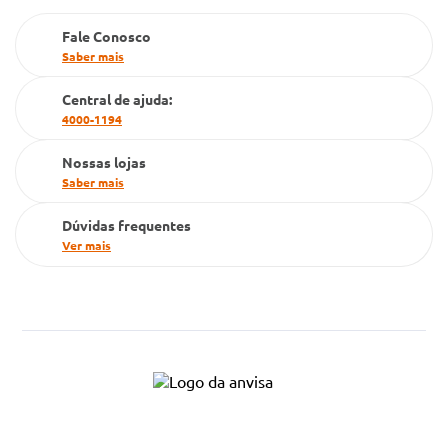
PBM
Fale Conosco
Saber mais
Cartão Grupo Conde
Central de ajuda:
Televendas
4000-1194
Nossas lojas
Saber mais
Dúvidas frequentes
Ver mais