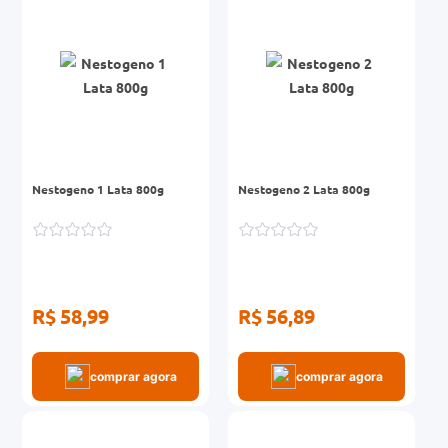
0mg
r
ez
Nestogeno 1 Lata 800g
Nestogeno 2 Lata 800g
R$ 58,99
R$ 56,89
comprar agora
comprar agora