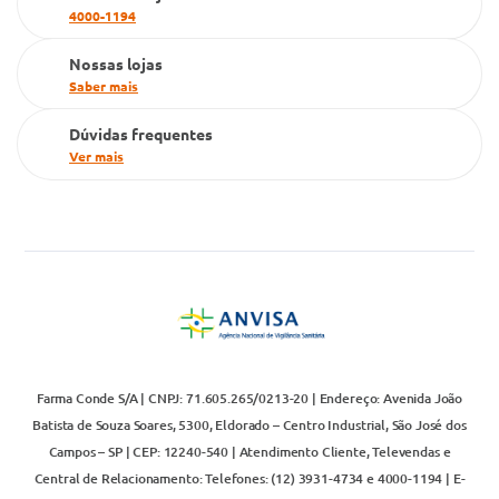
4000-1194
Televendas
Nossas lojas
Saber mais
Dúvidas frequentes
Ver mais
Farma Conde S/A | CNPJ: 71.605.265/0213-20 | Endereço: Avenida João
Batista de Souza Soares, 5300, Eldorado – Centro Industrial, São José dos
Campos – SP | CEP: 12240-540 | Atendimento Cliente, Televendas e
Central de Relacionamento: Telefones: (12) 3931-4734 e 4000-1194 | E-