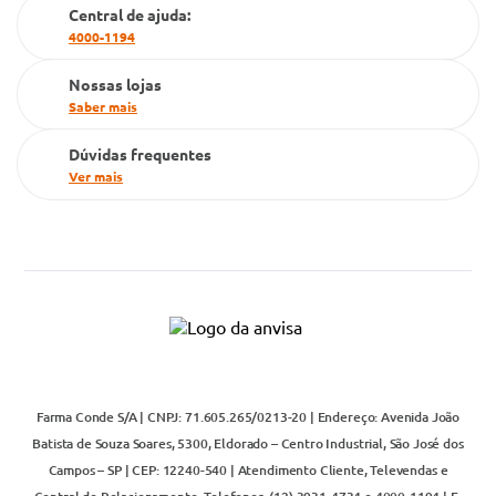
Cartão Grupo Conde
Central de ajuda:
4000-1194
Televendas
Nossas lojas
Saber mais
Dúvidas frequentes
Ver mais
Farma Conde S/A | CNPJ: 71.605.265/0213-20 | Endereço: Avenida João
Batista de Souza Soares, 5300, Eldorado – Centro Industrial, São José dos
Campos – SP | CEP: 12240-540 | Atendimento Cliente, Televendas e