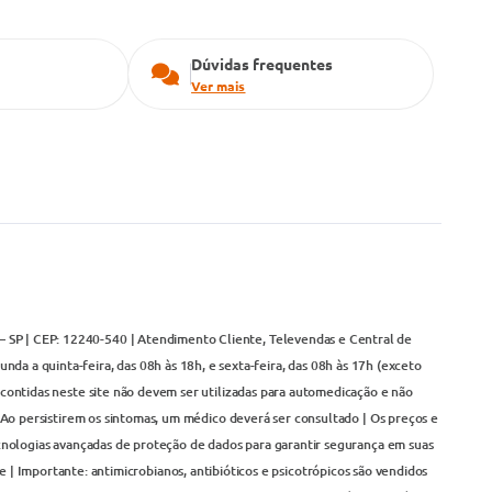
Dúvidas frequentes
Ver mais
– SP | CEP: 12240-540 | Atendimento Cliente, Televendas e Central de
da a quinta-feira, das 08h às 18h, e sexta-feira, das 08h às 17h (exceto
contidas neste site não devem ser utilizadas para automedicação e não
Ao persistirem os sintomas, um médico deverá ser consultado | Os preços e
cnologias avançadas de proteção de dados para garantir segurança em suas
 | Importante: antimicrobianos, antibióticos e psicotrópicos são vendidos