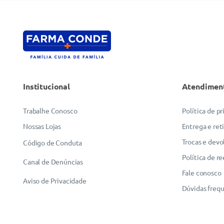
Institucional
Atendimen
Trabalhe Conosco
Política de p
Nossas Lojas
Entrega e ret
Trocas e devo
Código de Conduta
Política de r
Canal de Denúncias
Fale conosco
Aviso de Privacidade
Dúvidas freq