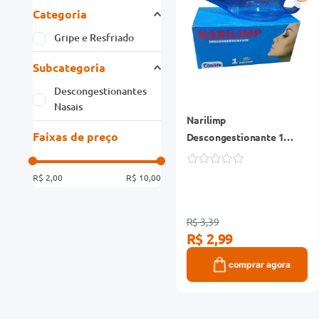
Categoria
Gripe e Resfriado
Subcategoria
Descongestionantes
Nasais
Narilimp
Faixas de preço
Descongestionante 1
Squeeze
R$ 2,00
R$ 10,00
R$ 3,39
R$ 2,99
comprar agora