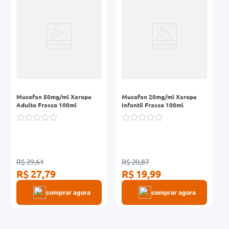
r
0mg
ez
Mucofan 50mg/ml Xarope
Mucofan 20mg/ml Xarope
Adulto Frasco 100ml
Infantil Frasco 100ml
R$ 29,61
R$ 20,87
R$ 27,79
R$ 19,99
comprar agora
comprar agora