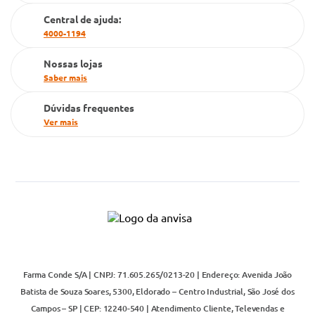
Cartão Grupo Conde
Central de ajuda:
4000-1194
Televendas
Nossas lojas
Saber mais
Dúvidas frequentes
Ver mais
Farma Conde S/A | CNPJ: 71.605.265/0213-20 | Endereço: Avenida João
Batista de Souza Soares, 5300, Eldorado – Centro Industrial, São José dos
Campos – SP | CEP: 12240-540 | Atendimento Cliente, Televendas e