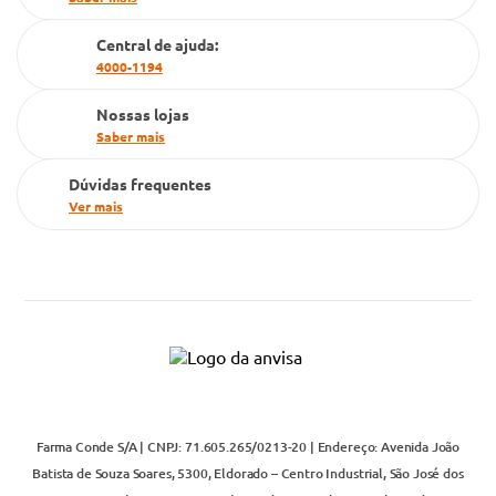
Cartão Grupo Conde
Central de ajuda:
Televendas
4000-1194
Nossas lojas
Saber mais
Dúvidas frequentes
Ver mais
Farma Conde S/A | CNPJ: 71.605.265/0213-20 | Endereço: Avenida João
Batista de Souza Soares, 5300, Eldorado – Centro Industrial, São José dos