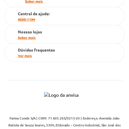
Saber mais
Cartão Grupo Conde
Central de ajuda:
Televendas
4000-1194
Nossas lojas
Saber mais
Dúvidas frequentes
Ver mais
Farma Conde S/A | CNPJ: 71.605.265/0213-20 | Endereço: Avenida João
Batista de Souza Soares, 5300, Eldorado – Centro Industrial, São José dos