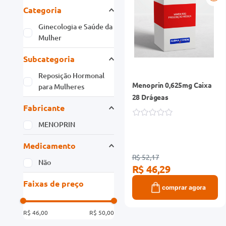
Categoria
Ginecologia e Saúde da
Mulher
Subcategoria
Reposição Hormonal
Menoprin 0,625mg Caixa
para Mulheres
28 Drágeas
Fabricante
MENOPRIN
Medicamento
R$ 52,17
Não
R$ 46,29
Faixas de preço
comprar agora
R$ 46,00
R$ 50,00