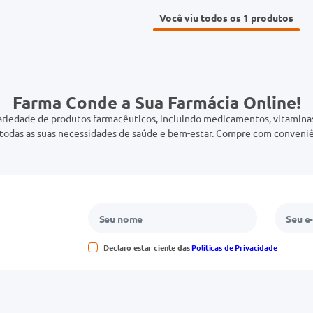
Você viu todos os 1
Farma Conde a Sua Farmácia Online!
riedade de produtos farmacêuticos, incluindo medicamentos, vitaminas,
odas as suas necessidades de saúde e bem-estar. Compre com conveniê
Declaro estar ciente das
Políticas de Privacidade