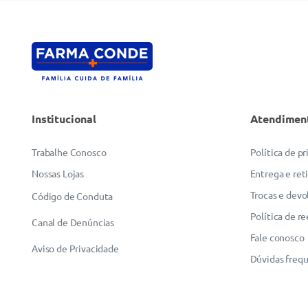
Institucional
Atendimen
Trabalhe Conosco
Política de p
Nossas Lojas
Entrega e ret
Trocas e devo
Código de Conduta
Política de r
Canal de Denúncias
Fale conosco
Aviso de Privacidade
Dúvidas freq