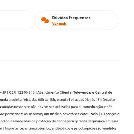
Dúvidas frequentes
Ver mais
– SP | CEP: 12240-540 | Atendimento Cliente, Televendas e Central de
da a quinta-feira, das 08h às 18h, e sexta-feira, das 08h às 17h (exceto
contidas neste site não devem ser utilizadas para automedicação e não
Ao persistirem os sintomas, um médico deverá ser consultado | Os preços e
cnologias avançadas de proteção de dados para garantir segurança em suas
 | Importante: antimicrobianos, antibióticos e psicotrópicos são vendidos