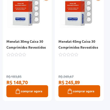
Menelat 30mg Caixa 30
Menelat 45mg Caixa 30
Comprimidos Revestidos
Comprimidos Revestidos
R$ 183,85
R$ 269,67
R$ 148,70
R$ 245,89
comprar agora
comprar agora