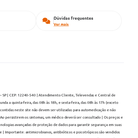
Dúvidas frequentes
Ver mais
– SP | CEP: 12240-540 | Atendimento Cliente, Televendas e Central de
da a quinta-feira, das 08h às 18h, e sexta-feira, das 08h às 17h (exceto
contidas neste site não devem ser utilizadas para automedicação e não
Ao persistirem os sintomas, um médico deverá ser consultado | Os preços e
cnologias avançadas de proteção de dados para garantir segurança em suas
 | Importante: antimicrobianos, antibióticos e psicotrópicos são vendidos