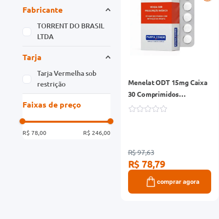
Fabricante
TORRENT DO BRASIL
LTDA
Tarja
Tarja Vermelha sob
Menelat ODT 15mg Caixa
restrição
30 Comprimidos
Faixas de preço
Orodispersíveis
R$ 78,00
R$ 246,00
R$ 97,63
R$ 78,79
comprar agora