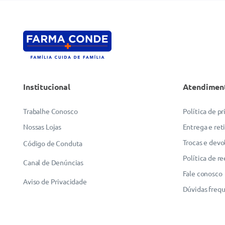
Institucional
Atendimen
Trabalhe Conosco
Política de p
Nossas Lojas
Entrega e ret
Trocas e devo
Código de Conduta
Política de r
Canal de Denúncias
Fale conosco
Aviso de Privacidade
Dúvidas freq