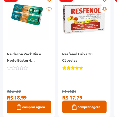
Naldecon Pack Dia e
Resfenol Caixa 20
Noite Blíster 6
Cápsulas
Comprimidos
R$ 21,60
R$ 31,26
R$ 18,99
R$ 17,79
comprar agora
comprar agora