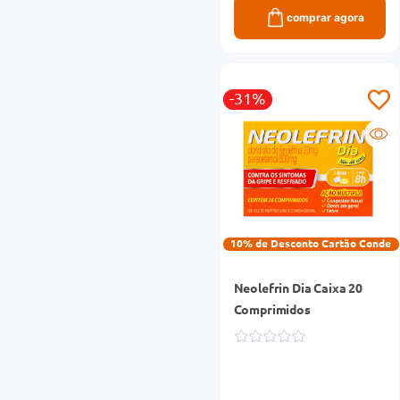
comprar agora
-31%
10% de Desconto Cartão Conde
Neolefrin Dia Caixa 20
Comprimidos