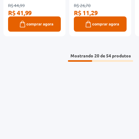
R$ 44,99
R$ 26,70
R$ 41,99
R$ 11,29
comprar agora
comprar agora
Mostrando
20 de 54