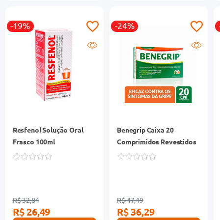
-19%
-24%
Resfenol Solução Oral
Benegrip Caixa 20
Frasco 100ml
Comprimidos Revestidos
R$ 32,84
R$ 47,49
R$ 26,49
R$ 36,29