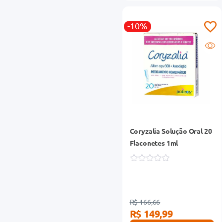
-10%
Coryzalia Solução Oral 20
Flaconetes 1ml
R$ 166,66
R$ 149,99