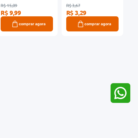
R$ 15,09
R$ 3,67
R$ 9,99
R$ 3,29
comprar agora
comprar agora
Cadastrar